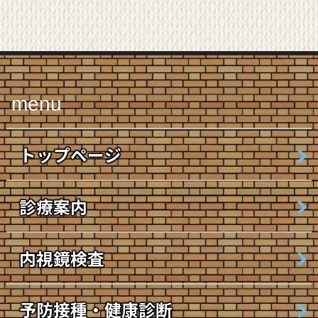
menu
トップページ
診療案内
内視鏡検査
予防接種・健康診断