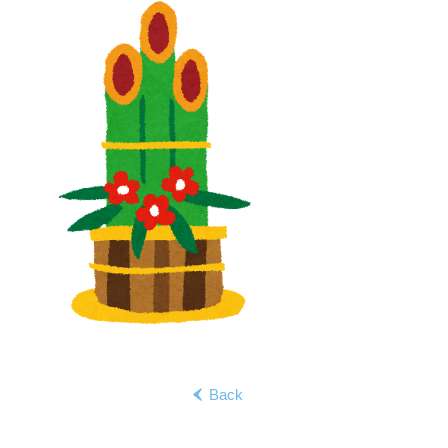
Back
‹