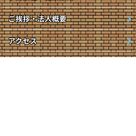
ご挨拶・法人概要
アクセス
コラム
厚生労働大臣の定める掲示事項